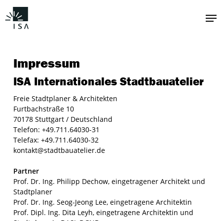
Zum
Me
Hauptinhalt
springen
Impressum
ISA Internationales Stadtbauatelier
Freie Stadtplaner & Architekten
Furtbachstraße 10
70178 Stuttgart / Deutschland
Telefon: +49.711.64030-31
Telefax: +49.711.64030-32
kontakt@stadtbauatelier.de
Partner
Prof. Dr. Ing. Philipp Dechow, eingetragener Architekt und
Stadtplaner
Prof. Dr. Ing. Seog-Jeong Lee, eingetragene Architektin
Prof. Dipl. Ing. Dita Leyh, eingetragene Architektin und