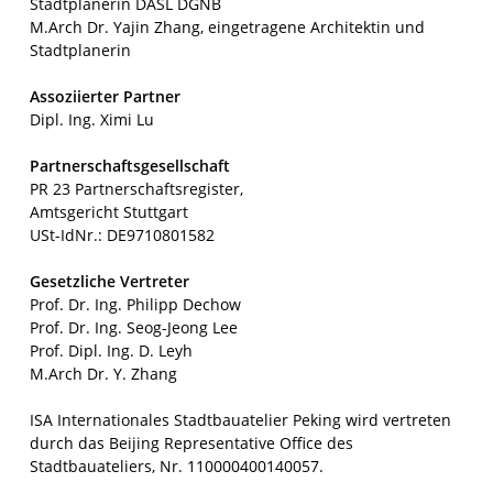
Stadtplanerin DASL DGNB
M.Arch Dr. Yajin Zhang, eingetragene Architektin und
Stadtplanerin
Assoziierter Partner
Dipl. Ing. Ximi Lu
Partnerschaftsgesellschaft
PR 23 Partnerschaftsregister,
Amtsgericht Stuttgart
USt-IdNr.: DE9710801582
Gesetzliche Vertreter
Prof. Dr. Ing. Philipp Dechow
Prof. Dr. Ing. Seog-Jeong Lee
Prof. Dipl. Ing. D. Leyh
M.Arch Dr. Y. Zhang
ISA Internationales Stadtbauatelier Peking wird vertreten
durch das Beijing Representative Office des
Stadtbauateliers, Nr. 110000400140057.