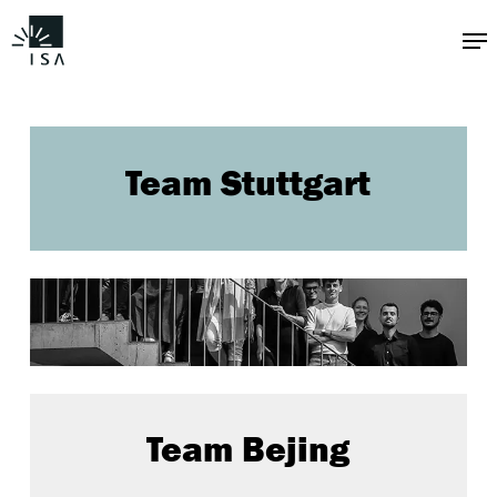
Zum
Me
Hauptinhalt
springen
Team Stuttgart
Team Bejing