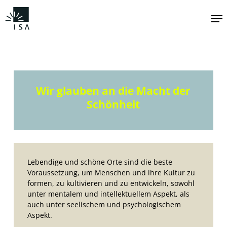
Zum
Me
Hauptinhalt
springen
Wir glauben an die Macht der
Schönheit
Lebendige und schöne Orte sind die beste
Voraussetzung, um Menschen und ihre Kultur zu
formen, zu kultivieren und zu entwickeln, sowohl
unter mentalem und intellektuellem Aspekt, als
auch unter seelischem und psychologischem
Aspekt.