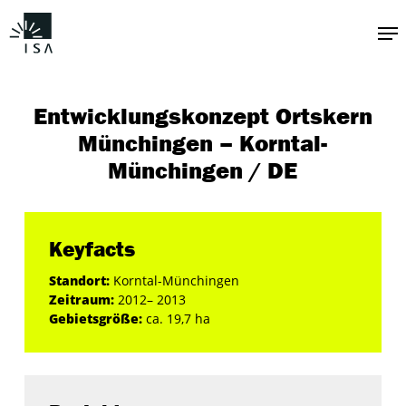
Zum
Me
Hauptinhalt
springen
Entwicklungskonzept Ortskern
Münchingen – Korntal-
Münchingen / DE
Keyfacts
Standort:
Korntal-Münchingen
Zeitraum:
2012– 2013
Gebietsgröße:
ca. 19,7 ha