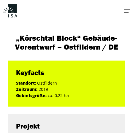
Zum
Me
Hauptinhalt
springen
„Körschtal Block“ Gebäude-
Vorentwurf – Ostfildern / DE
Keyfacts
Standort:
Ostfildern
Zeitraum:
2019
Gebietsgröße:
ca. 0,22 ha
Projekt