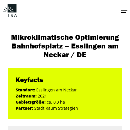
Zum
Me
Hauptinhalt
springen
Mikroklimatische Optimierung
Bahnhofsplatz – Esslingen am
Neckar / DE
Keyfacts
Standort:
Esslingen am Neckar
Zeitraum:
2021
Gebietsgröße:
ca. 0,3 ha
Partner:
Stadt Raum Strategien