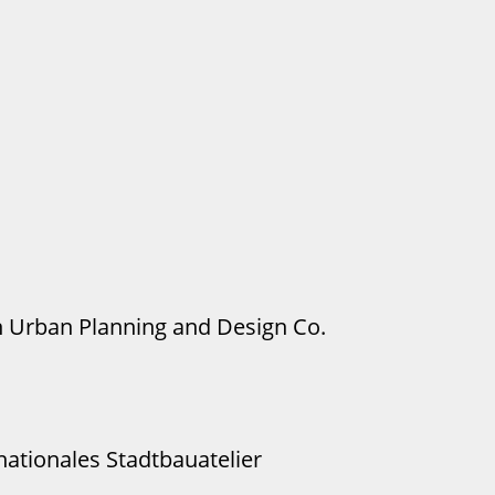
en Urban Planning and Design Co.
rnationales Stadtbauatelier