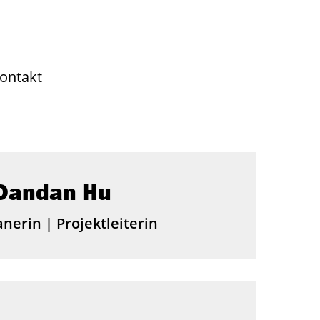
ontakt
Dandan Hu
anerin | Projektleiterin