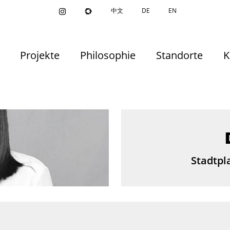
中文
DE
EN
Projekte
Philosophie
Standorte
K
Stadtpl