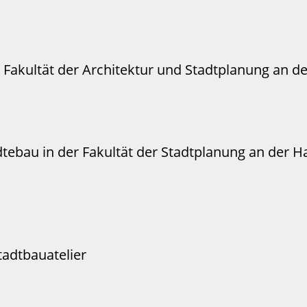
 Fakultät der Architektur und Stadtplanung an der
dtebau in der Fakultät der Stadtplanung an der Ha
tadtbauatelier