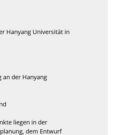
er Hanyang Universität in
ng an der Hanyang
and
kte liegen in der
splanung, dem Entwurf