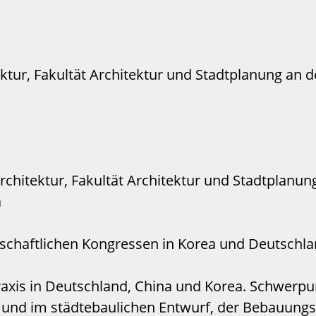
ktur, Fakultät Architektur und Stadtplanung an d
rchitektur, Fakultät Architektur und Stadtplanu
a
schaftlichen Kongressen in Korea und Deutschl
xis in Deutschland, China und Korea. Schwerpun
 und im städtebaulichen Entwurf, der Bebauung