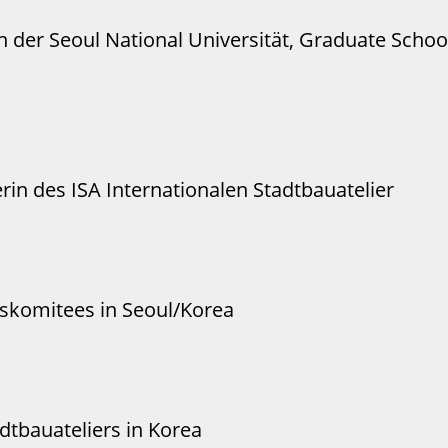
n der Seoul National Universität, Graduate Schoo
in des ISA Internationalen Stadtbauatelier
gskomitees in Seoul/Korea
dtbauateliers in Korea