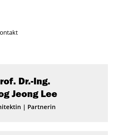
ontakt
rof. Dr.-Ing.
og Jeong Lee
itektin | Partnerin