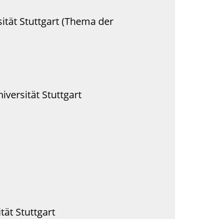
sität Stuttgart (Thema der
iversität Stuttgart
ät Stuttgart