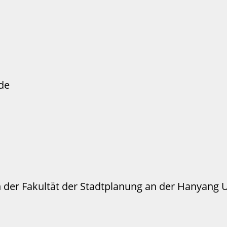
de
n der Fakultät der Stadtplanung an der Hanyang U