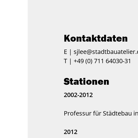
Kontaktdaten
E |
sjlee@stadtbauatelier.
T |
+49 (0) 711 64030-31
Stationen
2002-2012
Professur für Städtebau i
2012